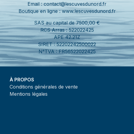
Email : contact@lescuvesdunord.fr
Boutique en ligne : www.lescuvesdunord.fr
SAS au capital de 7500,00 €
RCS Arras : 522022425
APE 42.21Z
SIRET : 52202242500022
N°TVA : FR56522022425
À PROPOS
Conditions générales de vente
Mentions légales